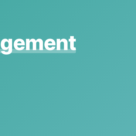
agement