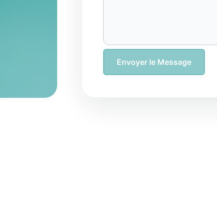
Envoyer le Message
Agissez maintenant