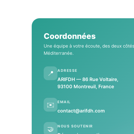
Coordonnées
Une équipe à votre écoute, des deux côtés
Méditerranée.
ADRESSE
📍
ARIFDH — 86 Rue Voltaire,
93100 Montreuil, France
EMAIL
✉️
contact@arifdh.com
NOUS SOUTENIR
🤝