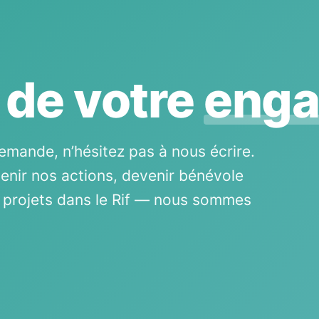
 de votre
eng
emande, n’hésitez pas à nous écrire.
enir nos actions, devenir bénévole
s projets dans le Rif — nous sommes