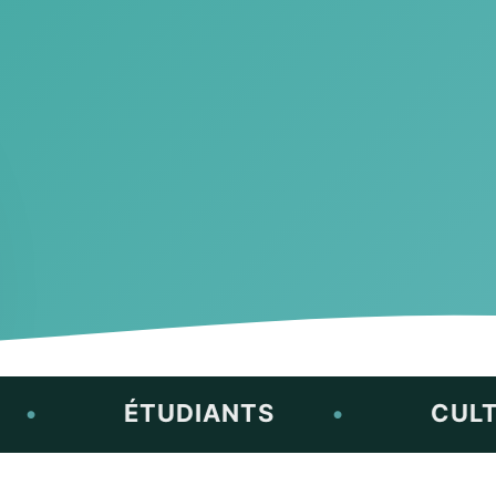
ÉTUDIANTS
•
CULTURE