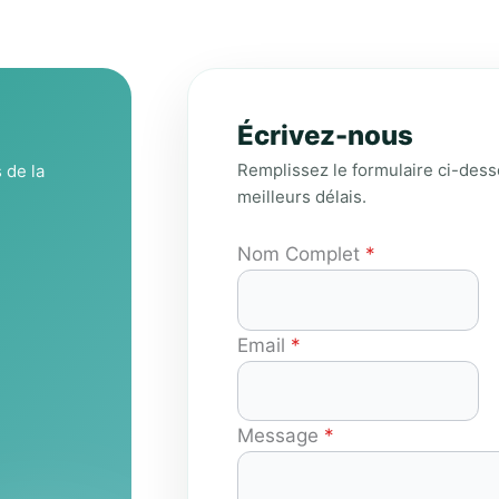
Écrivez-nous
Remplissez le formulaire ci-des
 de la
meilleurs délais.
Nom Complet
*
Email
*
Message
*