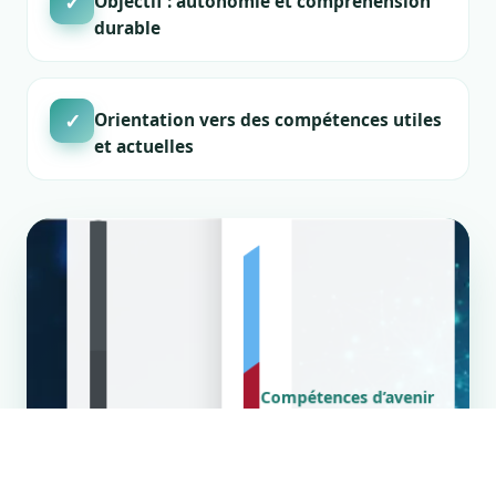
✓
Objectif : autonomie et compréhension
durable
✓
Orientation vers des compétences utiles
et actuelles
Compétences d’avenir
Adhérents qualifiés