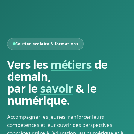
Soutien scolaire & formations
Vers les
métiers
de
demain,
par le
savoir
& le
numérique.
Accompagner les jeunes, renforcer leurs
compétences et leur ouvrir des perspectives
concrètes grâce à l’éducation, au numérique et à